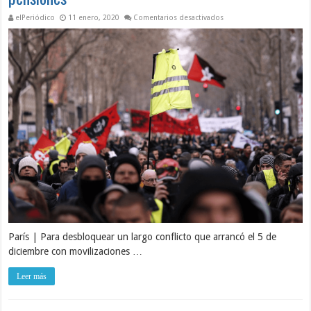
en El Gobierno francés re
elPeriódico
11 enero, 2020
Comentarios desactivados
París | Para desbloquear un largo conflicto que arrancó el 5 de
diciembre con movilizaciones …
Leer más