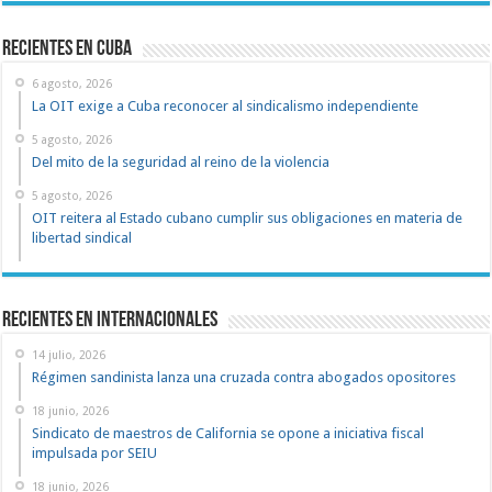
recientes en cuba
6 agosto, 2026
La OIT exige a Cuba reconocer al sindicalismo independiente
5 agosto, 2026
Del mito de la seguridad al reino de la violencia
5 agosto, 2026
OIT reitera al Estado cubano cumplir sus obligaciones en materia de
libertad sindical
Recientes en Internacionales
14 julio, 2026
Régimen sandinista lanza una cruzada contra abogados opositores
18 junio, 2026
Sindicato de maestros de California se opone a iniciativa fiscal
impulsada por SEIU
18 junio, 2026