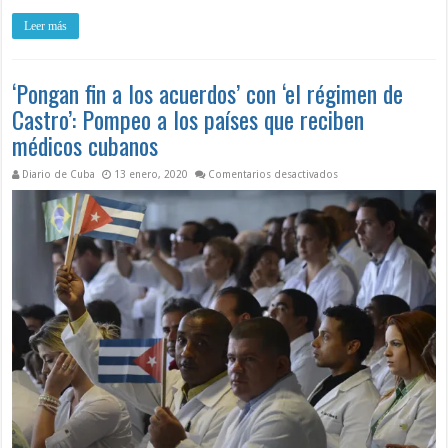
Leer más
‘Pongan fin a los acuerdos’ con ‘el régimen de
Castro’: Pompeo a los países que reciben
médicos cubanos
en ‘Pongan fin a los 
Diario de Cuba
13 enero, 2020
Comentarios desactivados