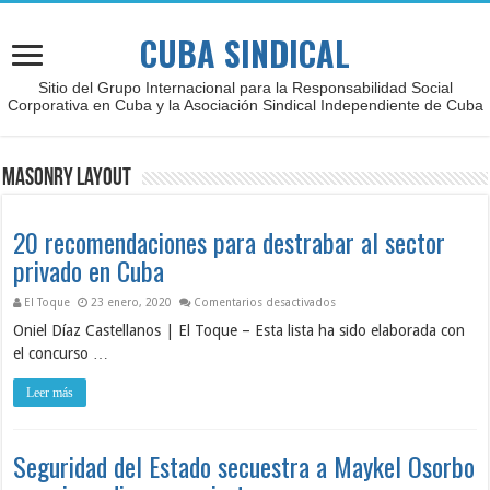
CUBA SINDICAL
Sitio del Grupo Internacional para la Responsabilidad Social
Corporativa en Cuba y la Asociación Sindical Independiente de Cuba
Masonry Layout
20 recomendaciones para destrabar al sector
privado en Cuba
en 20 recomendaciones para 
El Toque
23 enero, 2020
Comentarios desactivados
Oniel Díaz Castellanos | El Toque – Esta lista ha sido elaborada con
el concurso …
Leer más
Seguridad del Estado secuestra a Maykel Osorbo