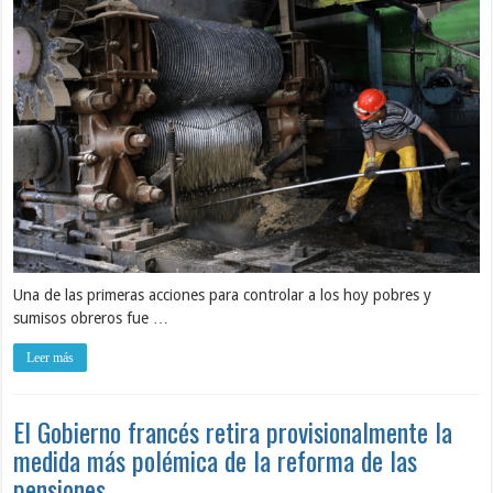
Una de las primeras acciones para controlar a los hoy pobres y
sumisos obreros fue …
Leer más
El Gobierno francés retira provisionalmente la
medida más polémica de la reforma de las
pensiones