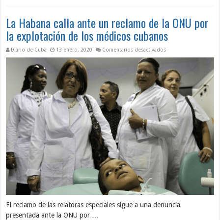
La Habana calla ante un reclamo de la ONU por
la explotación de los médicos cubanos
en La Habana calla an
Diario de Cuba
13 enero, 2020
Comentarios desactivados
El reclamo de las relatoras especiales sigue a una denuncia
presentada ante la ONU por …