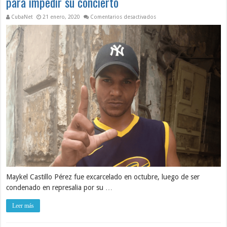
para impedir su concierto
en Seguridad del Estado sec
CubaNet
21 enero, 2020
Comentarios desactivados
Maykel Castillo Pérez fue excarcelado en octubre, luego de ser
condenado en represalia por su …
Leer más