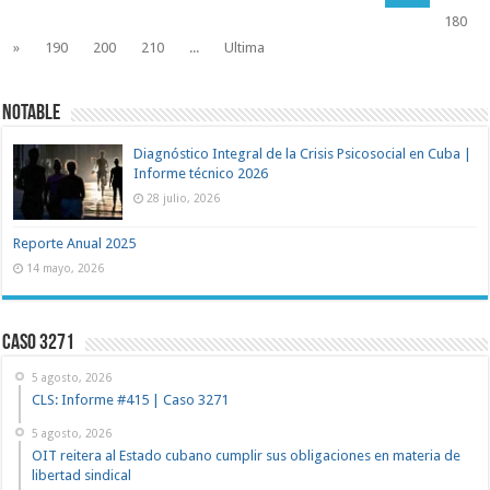
180
»
190
200
210
...
Ultima
NOTABLE
Diagnóstico Integral de la Crisis Psicosocial en Cuba |
Informe técnico 2026
28 julio, 2026
Reporte Anual 2025
14 mayo, 2026
Caso 3271
5 agosto, 2026
CLS: Informe #415 | Caso 3271
5 agosto, 2026
OIT reitera al Estado cubano cumplir sus obligaciones en materia de
libertad sindical