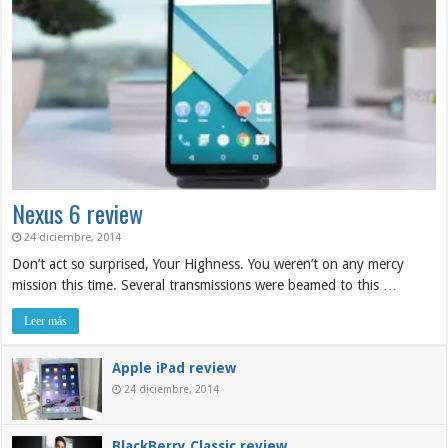
Nexus 6 review
24 diciembre, 2014
Don’t act so surprised, Your Highness. You weren’t on any mercy
mission this time. Several transmissions were beamed to this …
Leer más
Apple iPad review
24 diciembre, 2014
BlackBerry Classic review