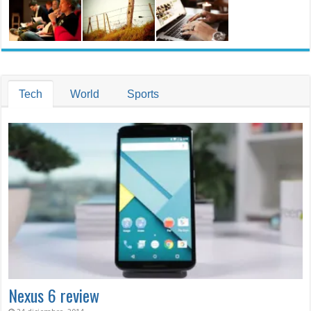
Tech
World
Sports
Nexus 6 review