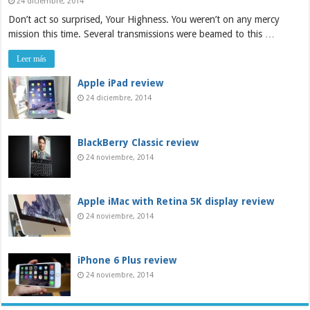
24 diciembre, 2014
Don’t act so surprised, Your Highness. You weren’t on any mercy
mission this time. Several transmissions were beamed to this …
Leer más
Apple iPad review
24 diciembre, 2014
BlackBerry Classic review
24 noviembre, 2014
Apple iMac with Retina 5K display review
24 noviembre, 2014
iPhone 6 Plus review
24 noviembre, 2014