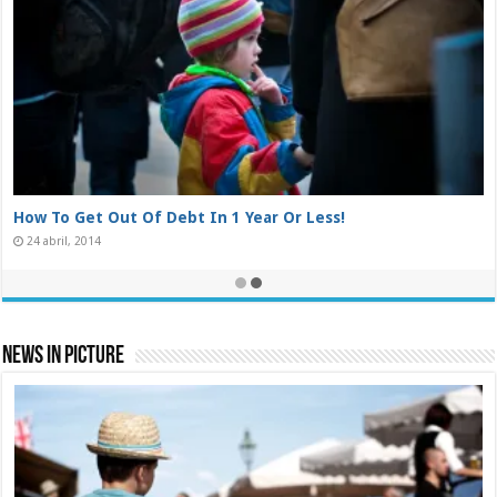
New! A Stain Remover That Works Like Magic
24 junio, 2014
News In Picture