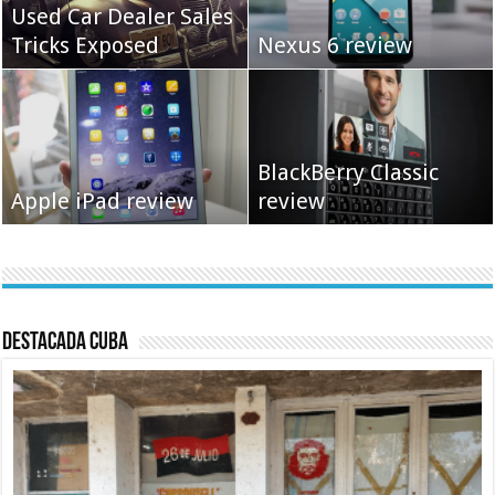
Used Car Dealer Sales
Tricks Exposed
Nexus 6 review
BlackBerry Classic
Apple iPad review
review
Destacada Cuba