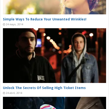
Used Car Dealer Sales Tricks Exposed
24 enero, 2015
Take Advantage Of The Falling Stock Market
24 agosto, 2014