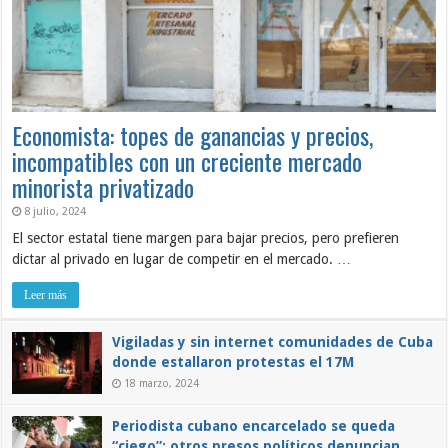
Economista: topes de ganancias y precios,
incompatibles con un creciente mercado
minorista privatizado
8 julio, 2024
El sector estatal tiene margen para bajar precios, pero prefieren
dictar al privado en lugar de competir en el mercado. …
Leer más
Vigiladas y sin internet comunidades de Cuba
donde estallaron protestas el 17M
18 marzo, 2024
Periodista cubano encarcelado se queda
“ciego”; otros presos políticos denuncian