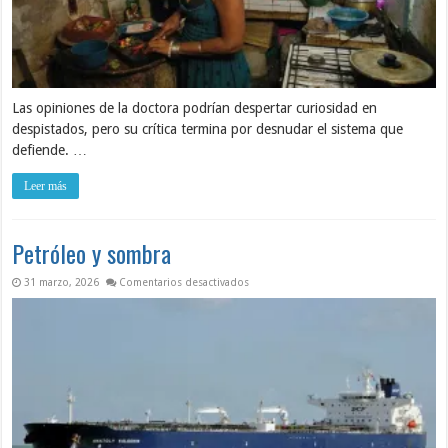
Las opiniones de la doctora podrían despertar curiosidad en
despistados, pero su crítica termina por desnudar el sistema que
defiende. …
Leer más
Petróleo y sombra
en Petróleo y sombra
31 marzo, 2026
Comentarios desactivados