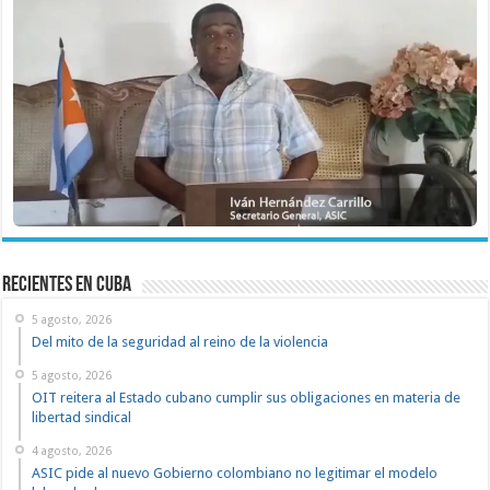
recientes en cuba
5 agosto, 2026
Del mito de la seguridad al reino de la violencia
5 agosto, 2026
OIT reitera al Estado cubano cumplir sus obligaciones en materia de
libertad sindical
4 agosto, 2026
ASIC pide al nuevo Gobierno colombiano no legitimar el modelo