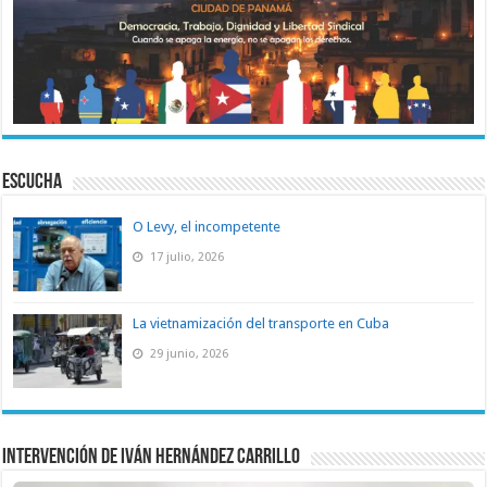
ESCUCHA
O Levy, el incompetente
17 julio, 2026
La vietnamización del transporte en Cuba
29 junio, 2026
Intervención de Iván Hernández Carrillo