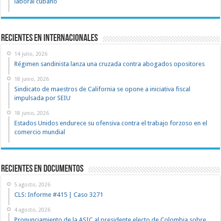
laboral cubano
Recientes en Internacionales
14 julio, 2026
Régimen sandinista lanza una cruzada contra abogados opositores
18 junio, 2026
Sindicato de maestros de California se opone a iniciativa fiscal
impulsada por SEIU
18 junio, 2026
Estados Unidos endurece su ofensiva contra el trabajo forzoso en el
comercio mundial
recientes en documentos
5 agosto, 2026
CLS: Informe #415 | Caso 3271
4 agosto, 2026
Pronunciamiento de la ASIC al presidente electo de Colombia sobre