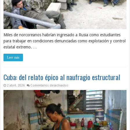
Miles de norcoreanos habrían ingresado a Rusia como estudiantes
para trabajar en condiciones denunciadas como explotación y control
estatal extremo. …
Leer más
Cuba: del relato épico al naufragio estructural
en Cuba: del relato épico al naufragio estru
2 abril, 2026
Comentarios desactivados