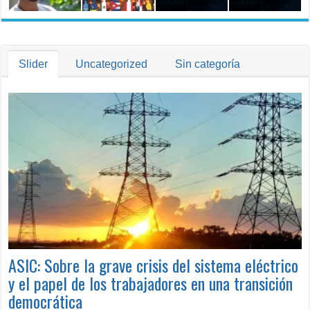
Trabajo
Slider
Uncategorized
Sin categoría
ASIC: Sobre la grave crisis del sistema eléctrico
y el papel de los trabajadores en una transición
democrática