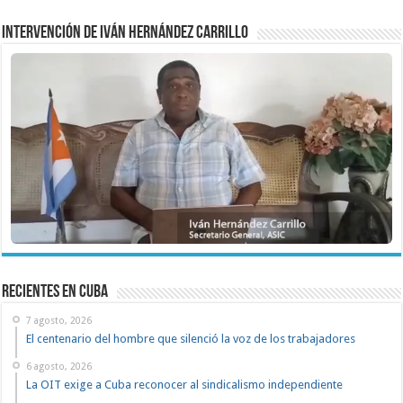
Intervención de Iván Hernández Carrillo
recientes en cuba
7 agosto, 2026
El centenario del hombre que silenció la voz de los trabajadores
6 agosto, 2026
La OIT exige a Cuba reconocer al sindicalismo independiente