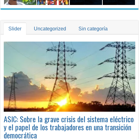
Trabajo
Slider
Uncategorized
Sin categoría
ASIC: Sobre la grave crisis del sistema eléctrico
y el papel de los trabajadores en una transición
democrática