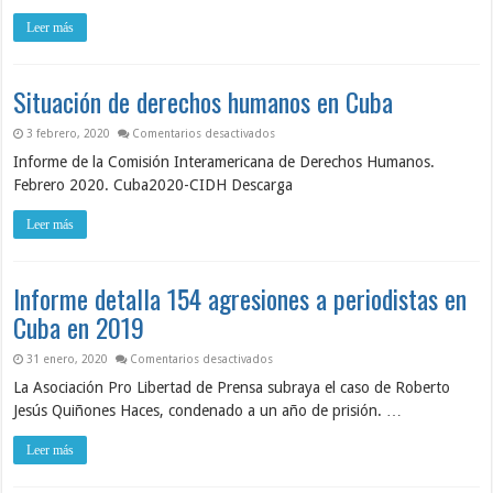
Leer más
Situación de derechos humanos en Cuba
en Situación de derechos humanos en C
3 febrero, 2020
Comentarios desactivados
Informe de la Comisión Interamericana de Derechos Humanos.
Febrero 2020. Cuba2020-CIDH Descarga
Leer más
Informe detalla 154 agresiones a periodistas en
Cuba en 2019
en Informe detalla 154 agresiones a per
31 enero, 2020
Comentarios desactivados
La Asociación Pro Libertad de Prensa subraya el caso de Roberto
Jesús Quiñones Haces, condenado a un año de prisión. …
Leer más