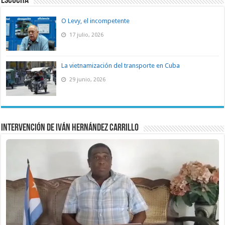
ESCUCHA
O Levy, el incompetente
17 julio, 2026
La vietnamización del transporte en Cuba
29 junio, 2026
Intervención de Iván Hernández Carrillo