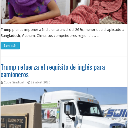
Trump planea imponer a India un arancel del 26 %, menor que el aplicado a
Bangladesh, Vietnam, China, sus competidores regionales. …
Leer más
Trump refuerza el requisito de inglés para
camioneros
Cuba Sindical
29 abril, 2025