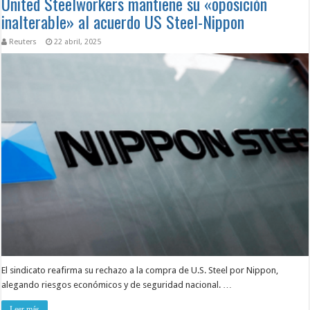
United Steelworkers mantiene su «oposición
inalterable» al acuerdo US Steel-Nippon
Reuters
22 abril, 2025
El sindicato reafirma su rechazo a la compra de U.S. Steel por Nippon,
alegando riesgos económicos y de seguridad nacional. …
Leer más