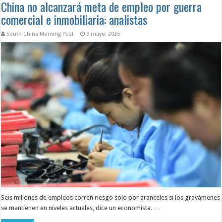
China no alcanzará meta de empleo por guerra
comercial e inmobiliaria: analistas
South China Morning Post
9 mayo, 2025
Seis millones de empleos corren riesgo solo por aranceles si los gravámenes
se mantienen en niveles actuales, dice un economista. …