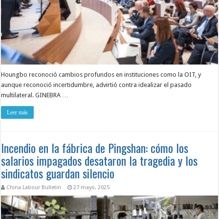
Houngbo reconoció cambios profundos en instituciones como la OIT, y
aunque reconoció incertidumbre, advirtió contra idealizar el pasado
multilateral. GINEBRA …
Leer más
Incendio en la fábrica de Pingshan: cómo los
salarios impagados desataron la tragedia y los
sindicatos guardan silencio
China Labour Bulletin
27 mayo, 2025