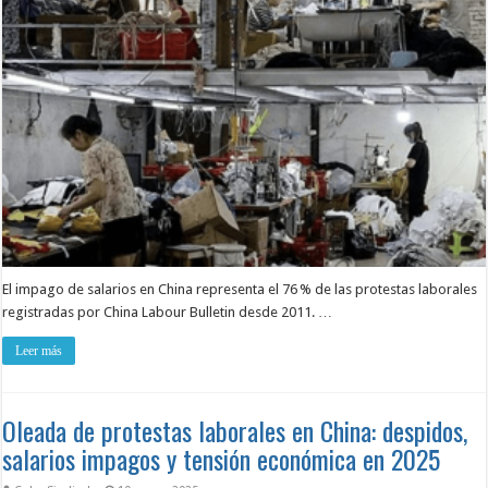
El impago de salarios en China representa el 76 % de las protestas laborales
registradas por China Labour Bulletin desde 2011. …
Leer más
Oleada de protestas laborales en China: despidos,
salarios impagos y tensión económica en 2025